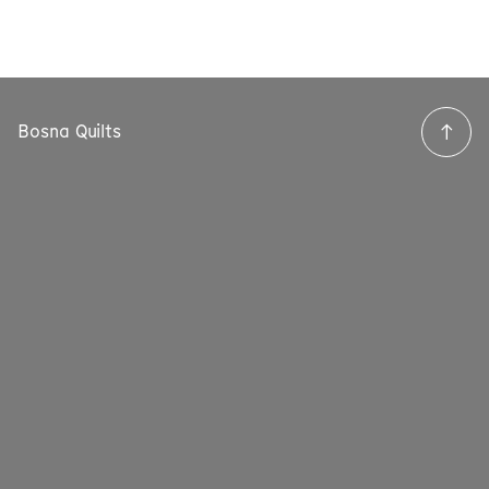
Bosna Quilts
→