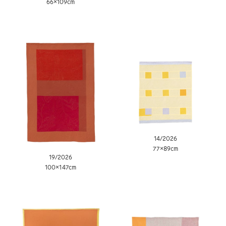
66×109cm
14/2026
77×89cm
19/2026
100×147cm