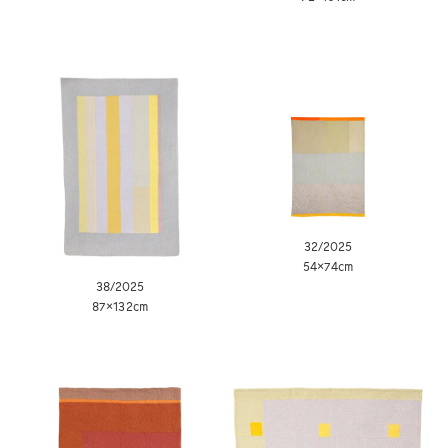
32/2025
54×74cm
38/2025
87×132cm