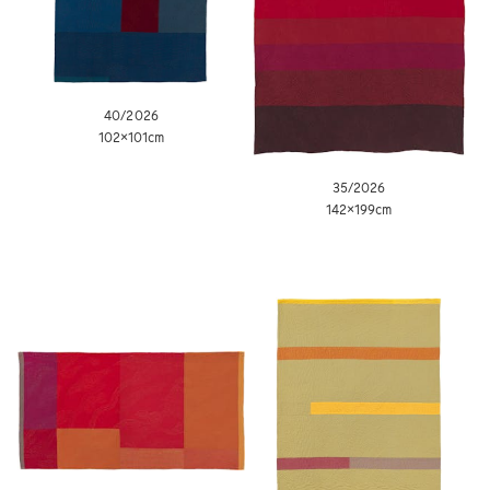
40/2026
102×101cm
35/2026
142×199cm